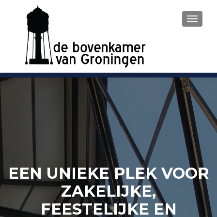
WISSEL
EEN UNIEKE PLEK VOOR
ZAKELIJKE,
FEESTELIJKE EN